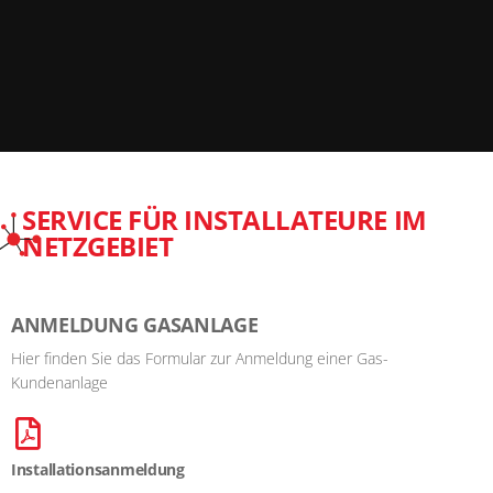
SERVICE FÜR INSTALLATEURE IM
NETZGEBIET
ANMELDUNG GASANLAGE
Hier finden Sie das Formular zur Anmeldung einer Gas-
Kundenanlage
Installationsanmeldung